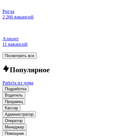
Ригла
2 266 вакансий
Алицит
11 вакансий
Посмотреть все
Популярное
Работа из дома
Подработка
Водитель
Продавец
Кассир
Администратор
Оператор
Менеджер
Помощник