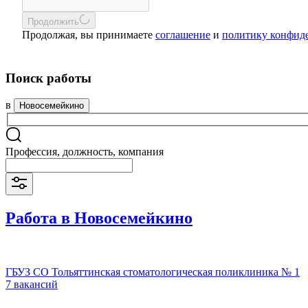
Продолжить
Продолжая, вы принимаете
соглашение
и
политику конфид
Поиск работы
в
Новосемейкино
Профессия, должность, компания
Работа в Новосемейкино
ГБУЗ СО Тольяттинская стоматологическая поликлиника № 1
7 вакансий